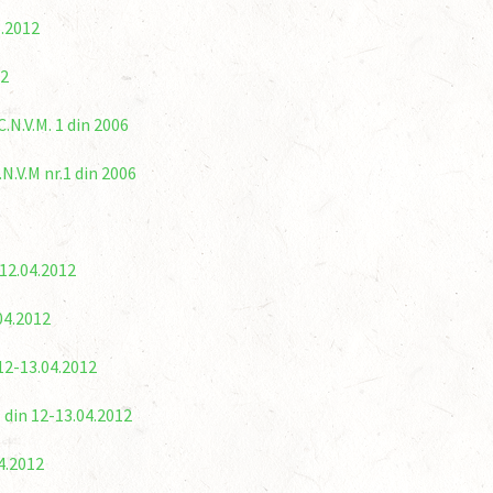
6.2012
12
N.V.M. 1 din 2006
.V.M nr.1 din 2006
-12.04.2012
04.2012
12-13.04.2012
 din 12-13.04.2012
4.2012