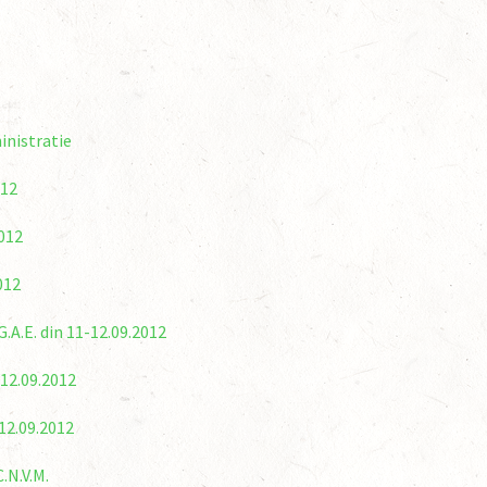
inistratie
012
012
012
.A.E. din 11-12.09.2012
-12.09.2012
-12.09.2012
.N.V.M.