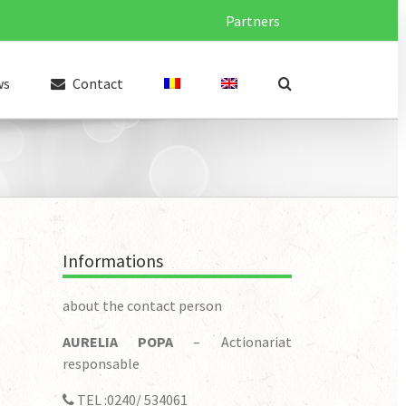
Partners
ws
Contact
Informations
about the contact person
AURELIA POPA
– Actionariat
responsable
TEL :0240/ 534061