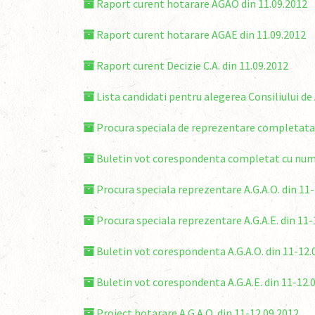
Raport curent hotarare AGAO din 11.09.2012
Raport curent hotarare AGAE din 11.09.2012
Raport curent Decizie C.A. din 11.09.2012
Lista candidati pentru alegerea Consiliului de
Procura speciala de reprezentare completata 
Buletin vot corespondenta completat cu nume
Procura speciala reprezentare A.G.A.O. din 11
Procura speciala reprezentare A.G.A.E. din 11-
Buletin vot corespondenta A.G.A.O. din 11-12.
Buletin vot corespondenta A.G.A.E. din 11-12.
Proiect hotarare A.G.A.O. din 11-12.09.2012