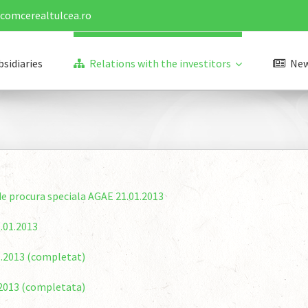
@comcerealtulcea.ro
bsidiaries
Relations with the investitors
Ne
e procura speciala AGAE 21.01.2013
.01.2013
1.2013 (completat)
.2013 (completata)